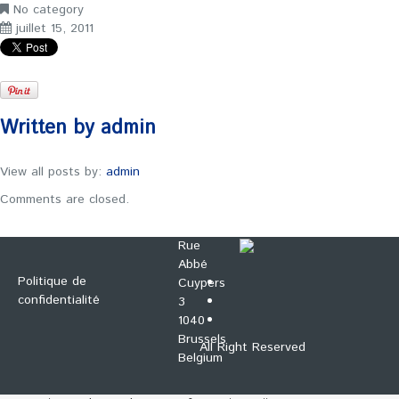
No category
juillet 15, 2011
Written by
admin
View all posts by:
admin
Comments are closed.
Rue
Abbé
Politique de
Cuypers
confidentialité
3
1040
Brussels
All Right Reserved
Belgium